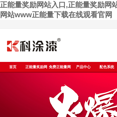
正能量奖励网站入口,正能量奖励网
网站www正能量下载在线观看官网
首页
正能量奖励网
免费正能量网
产品中心
配色系统
站入口漆
站www正能量
下载在线观看
官网漆