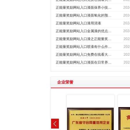
正能量奖励网站入口漆面保养小技巧...
202
正能量奖励网站入口漆面氧化的预防措施...
202
正能量奖励网站入口漆用清漆
202
正能量奖励网站入口金属漆的优点和缺点！...
202
正能量奖励网站入口漆之正能量奖励网站入口金属漆...
202
正能量奖励网站入口喷漆有什么作用！...
202
​正能量奖励网站入口免费在线看大片无需流量也不是乱喷的...
202
正能量奖励网站入口漆面在日常养护需要注意什么？...
202
企业荣誉