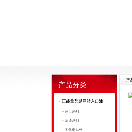
产
产品分类
正能量奖励网站入口漆
色母系列
清漆系列
固化剂系列