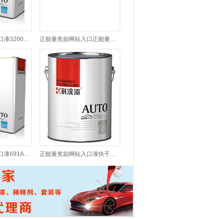
正能量奖励网站入口漆3200局部快修清漆...
正能量奖励网站入口正能量奖励网站入口漆1K单组份纯色色母...
正能量奖励网站入口漆691AAA皇牌清漆...
正能量奖励网站入口漆快干中涂底漆8108-K...