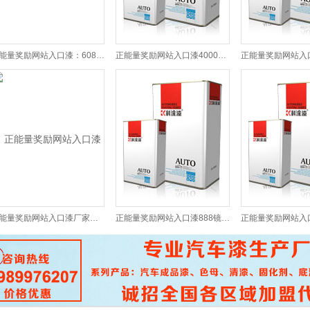
正能量奖励网站入口漆：6080云彩清漆...
正能量奖励网站入口漆4000闪烁清漆...
正能量奖励网站入口漆厂家哪家强，认准明邦正能量奖励网站入口漆...
正能量奖励网站入口漆888镜面清漆...